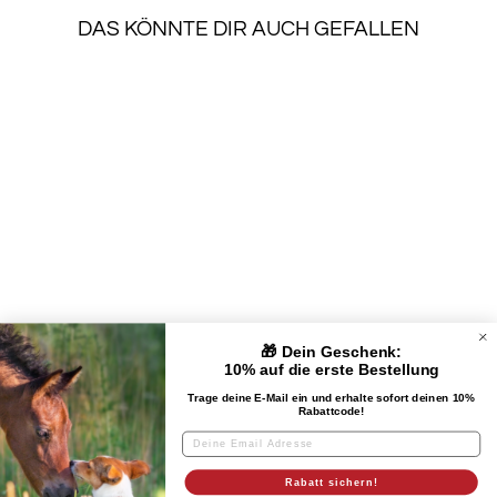
DAS KÖNNTE DIR AUCH GEFALLEN
TURNIERSCHILD
WESTERN
€34,90
🎁 Dein Geschenk:
UNTERNEHMEN
10% auf die erste Bestellung
Trage deine E-Mail ein und erhalte sofort deinen 10%
Rabattcode!
KUNDENSERVICE
RECHTLICHES & IMPRESSUM
Rabatt sichern!