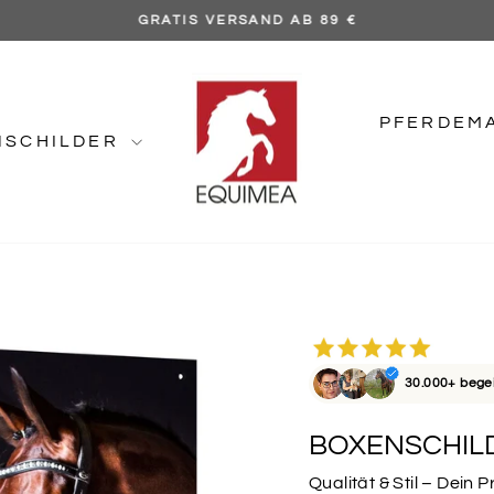
GRATIS VERSAND AB 89 €
Pause
Diashow
PFERDEM
NSCHILDER
30.000+ bege
BOXENSCHIL
Qualität & Stil – Dein