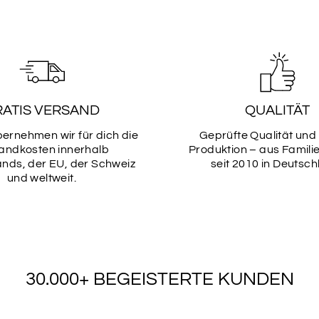
SCHRIF
13
RATIS VERSAND
QUALITÄT
SCHRIF
bernehmen wir für dich die
Geprüfte Qualität und
15
andkosten innerhalb
Produktion – aus Famili
nds, der EU, der Schweiz
seit 2010 in Deutsch
und weltweit.
SCHRIF
17
30.000+ BEGEISTERTE KUNDEN
SCHRIF
19