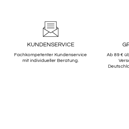
KUNDENSERVICE
G
Fachkompetenter Kundenservice
Ab 89 € ü
mit individueller Beratung.
Vers
Deutschla