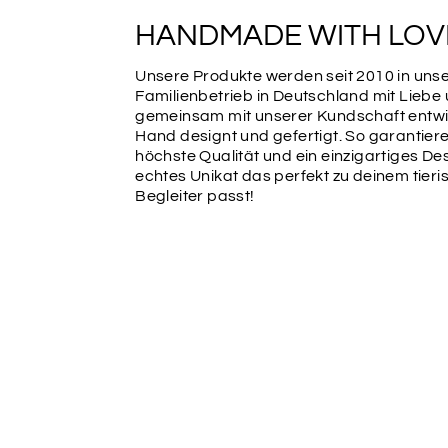
HANDMADE WITH LOV
Unsere Produkte werden seit 2010 in un
Familienbetrieb in Deutschland mit Liebe
gemeinsam mit unserer Kundschaft entwic
Hand designt und gefertigt. So garantiere
höchste Qualität und ein einzigartiges Des
echtes Unikat das perfekt zu deinem tier
Begleiter passt!