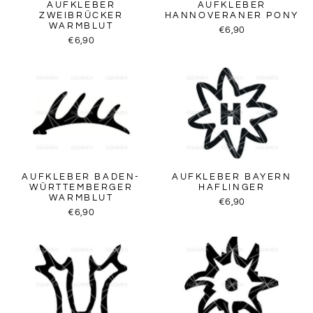
AUFKLEBER
AUFKLEBER
ZWEIBRÜCKER
HANNOVERANER PONY
WARMBLUT
€6,90
€6,90
AUFKLEBER BADEN-
AUFKLEBER BAYERN
WÜRTTEMBERGER
HAFLINGER
WARMBLUT
€6,90
€6,90