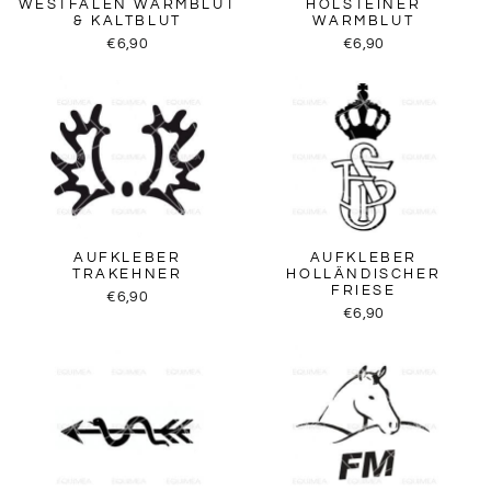
WESTFALEN WARMBLUT
HOLSTEINER
& KALTBLUT
WARMBLUT
€6,90
€6,90
AUFKLEBER
AUFKLEBER
TRAKEHNER
HOLLÄNDISCHER
FRIESE
€6,90
€6,90