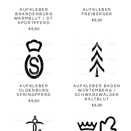
AUFKLEBER
AUFKLEBER
BRANDENBURG
FREIBERGER
WARMBLUT / DT.
€6,90
SPORTPFERD
€6,90
AUFKLEBER
AUFKLEBER BADEN
OLDENBURG
WÜRTEMBERG /
SPRINGPFERD
SCHWARZWÄLDER
KALTBLUT
€6,90
€6,90