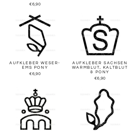
€6,90
AUFKLEBER WESER-
AUFKLEBER SACHSEN
EMS PONY
WARMBLUT, KALTBLUT
& PONY
€6,90
€6,90