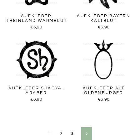
AUFKLEBER
AUFKLEBER BAYERN
RHEINLAND WARMBLUT
KALTBLUT
€6,90
€6,90
AUFKLEBER SHAGYA-
AUFKLEBER ALT
ARABER
OLDENBURGER
€6,90
€6,90
1
2
3
Vorwärts