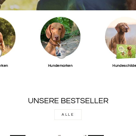
rken
Hundemarken
Hundeschilde
UNSERE BESTSELLER
ALLE