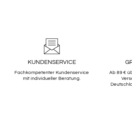
KUNDENSERVICE
G
Fachkompetenter Kundenservice
Ab 89 € ü
mit individueller Beratung.
Vers
Deutschla