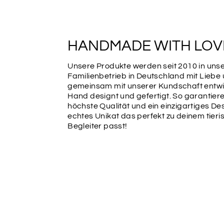
HANDMADE WITH LOV
Unsere Produkte werden seit 2010 in un
Familienbetrieb in Deutschland mit Liebe
gemeinsam mit unserer Kundschaft entwic
Hand designt und gefertigt. So garantiere
höchste Qualität und ein einzigartiges Des
echtes Unikat das perfekt zu deinem tier
Begleiter passt!