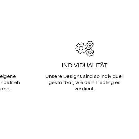
INDIVIDUALITÄT
 eigene
Unsere Designs sind so individuell
enbetrieb
gestaltbar, wie dein Liebling es
land.
verdient.