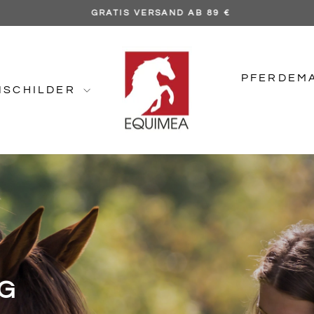
GRATIS VERSAND AB 89 €
Pause
Diashow
EQUIMEA
PFERDEM
NSCHILDER
NG