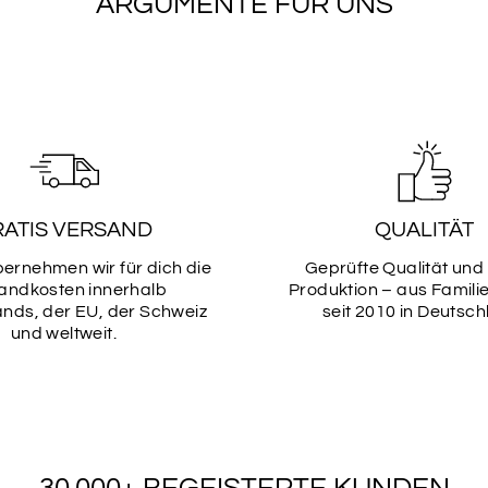
ARGUMENTE FÜR UNS
RATIS VERSAND
QUALITÄT
bernehmen wir für dich die
Geprüfte Qualität und
andkosten innerhalb
Produktion – aus Famili
nds, der EU, der Schweiz
seit 2010 in Deutsch
und weltweit.
30.000+ BEGEISTERTE KUNDEN