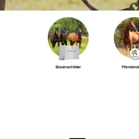
Boxenschilder
Pferdema