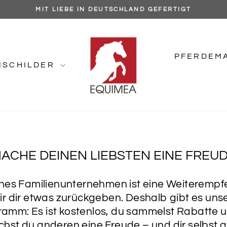
MIT LIEBE IN DEUTSCHLAND GEFERTIGT
Pause
Diashow
PFERDEM
NSCHILDER
ACHE DEINEN LIEBSTEN EINE FREU
eines Familienunternehmen ist eine Weiteremp
ir dir etwas zurückgeben. Deshalb gibt es un
mm: Es ist kostenlos, du sammelst Rabatte un
hst du anderen eine Freude – und dir selbst gle