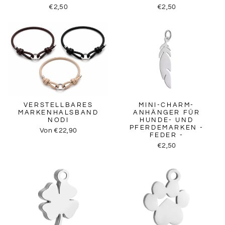
€2,50
€2,50
VERSTELLBARES
MINI-CHARM-
MARKENHALSBAND
ANHÄNGER FÜR
NODI
HUNDE- UND
PFERDEMARKEN -
Von €22,90
FEDER -
€2,50