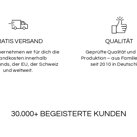
SCHRIF
13
RATIS VERSAND
QUALITÄT
SCHRIF
bernehmen wir für dich die
Geprüfte Qualität und
15
andkosten innerhalb
Produktion – aus Famili
nds, der EU, der Schweiz
seit 2010 in Deutsch
und weltweit.
SCHRIF
17
30.000+ BEGEISTERTE KUNDEN
SCHRIF
19