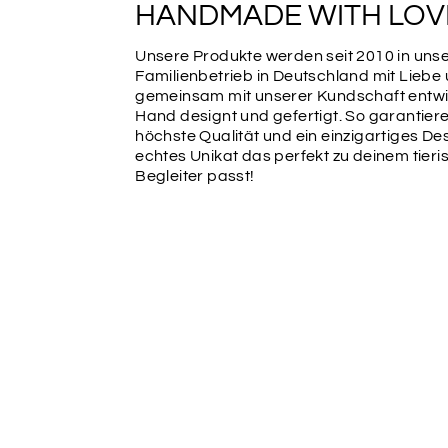
HANDMADE WITH LOV
Unsere Produkte werden seit 2010 in un
Familienbetrieb in Deutschland mit Liebe
gemeinsam mit unserer Kundschaft entwic
Hand designt und gefertigt. So garantiere
höchste Qualität und ein einzigartiges Des
echtes Unikat das perfekt zu deinem tier
Begleiter passt!