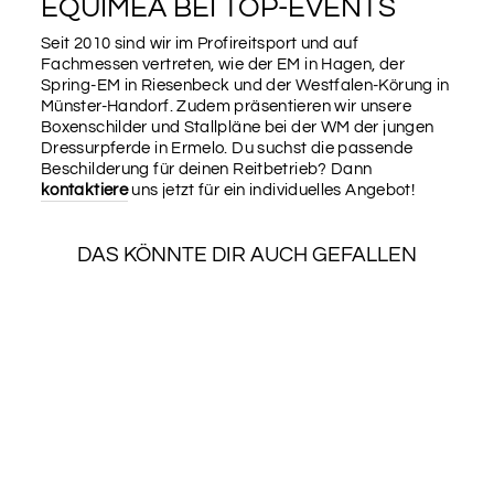
EQUIMEA BEI TOP-EVENTS
Seit 2010 sind wir im Profireitsport und auf
Fachmessen vertreten, wie der EM in Hagen, der
Spring-EM in Riesenbeck und der Westfalen-Körung in
Münster-Handorf. Zudem präsentieren wir unsere
Boxenschilder und Stallpläne bei der WM der jungen
Dressurpferde in Ermelo. Du suchst die passende
Beschilderung für deinen Reitbetrieb? Dann
kontaktiere
uns jetzt für ein individuelles Angebot!
DAS KÖNNTE DIR AUCH GEFALLEN
SCHUTZABDECKUN
G 20 X 30 CM
€6,90