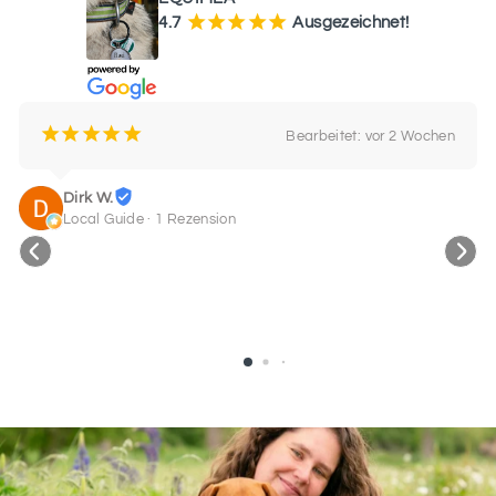
¡
¡
¡
¡
¡
4.7
Ausgezeichnet!
¡
¡
¡
¡
¡
Bearbeitet: vor 2 Wochen
Dirk W.
Local Guide · 1 Rezension