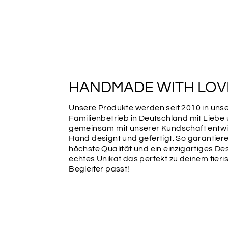
HANDMADE WITH LOV
Unsere Produkte werden seit 2010 in un
Familienbetrieb in Deutschland mit Liebe
gemeinsam mit unserer Kundschaft entwic
Hand designt und gefertigt. So garantiere
höchste Qualität und ein einzigartiges Des
echtes Unikat das perfekt zu deinem tier
Begleiter passt!