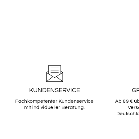
KUNDENSERVICE
G
Fachkompetenter Kundenservice
Ab 89 € ü
mit individueller Beratung.
Vers
Deutschla