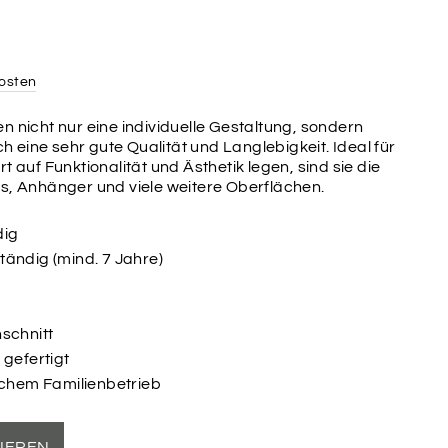
osten
n nicht nur eine individuelle Gestaltung, sondern
eine sehr gute Qualität und Langlebigkeit. Ideal für
t auf Funktionalität und Ästhetik legen, sind sie die
os, Anhänger und viele weitere Oberflächen.
dig
ändig (mind. 7 Jahre)
schnitt
 gefertigt
schem Familienbetrieb
SIEREN