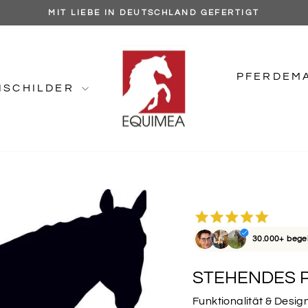
MIT LIEBE IN DEUTSCHLAND GEFERTIGT
Pause
Diashow
PFERDEM
NSCHILDER
30.000+ bege
STEHENDES 
Funktionalität & Design