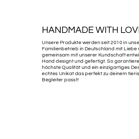
HANDMADE WITH LOV
Unsere Produkte werden seit 2010 in un
Familienbetrieb in Deutschland mit Liebe
gemeinsam mit unserer Kundschaft entwic
Hand designt und gefertigt. So garantiere
höchste Qualität und ein einzigartiges Des
echtes Unikat das perfekt zu deinem tier
Begleiter passt!