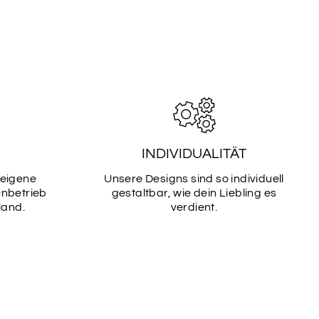
INDIVIDUALITÄT
 eigene
Unsere Designs sind so individuell
enbetrieb
gestaltbar, wie dein Liebling es
land.
verdient.