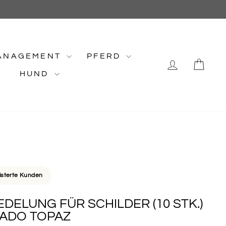
ANAGEMENT
PFERD
EINLOG
EI
HUND
isterte Kunden
DELUNG FÜR SCHILDER (10 STK.)
RADO TOPAZ