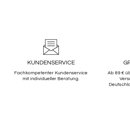
KUNDENSERVICE
G
Fachkompetenter Kundenservice
Ab 89 € ü
mit individueller Beratung.
Vers
Deutschla