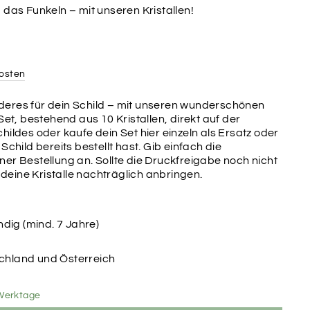
 das Funkeln – mit unseren Kristallen!
osten
eres für dein Schild – mit unseren wunderschönen
Set, bestehend aus 10 Kristallen, direkt auf der
hildes oder kaufe dein Set hier einzeln als Ersatz oder
Schild bereits bestellt hast. Gib einfach die
er Bestellung an. Sollte die Druckfreigabe noch nicht
r deine Kristalle nachträglich anbringen.
dig (mind. 7 Jahre)
schland und Österreich
8 Werktage