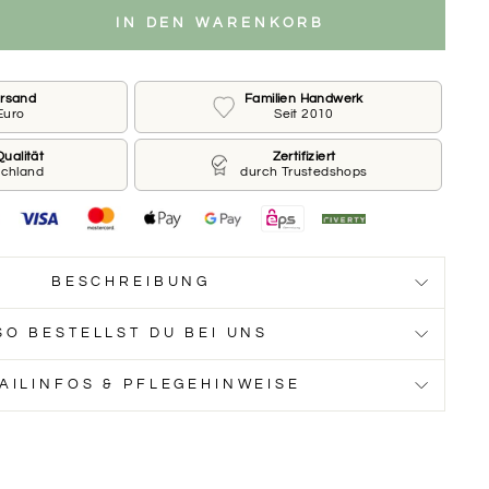
IN DEN WARENKORB
ersand
Familien Handwerk
Euro
Seit 2010
ualität
Zertifiziert
schland
durch Trustedshops
BESCHREIBUNG
SO BESTELLST DU BEI UNS
AILINFOS & PFLEGEHINWEISE