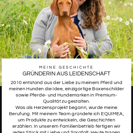
MEINE GESCHICHTE
GRÜNDERIN AUS LEIDENSCHAFT
2010 entstand aus der Liebe zu meinem Pferd und
meinen Hunden die Idee, einzigartige Boxenschilder
sowie Pferde- und Hundemarken in Premium-
Qualität zu gestalten.
Was als Herzensprojekt begann, wurde meine
Berufung. Mit meinem Team gründete ich EQUIMEA,
um Produkte zu entwickeln, die Geschichten
erzählen. In unserem Familienbetrieb fertigen wir
jedes Stück mit Liebe und Sorgfalt. Heute tragen