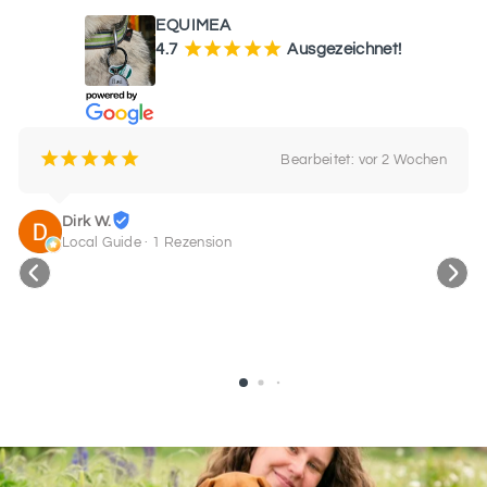
EQUIMEA
¡
¡
¡
¡
¡
4.7
Ausgezeichnet!
¡
¡
¡
¡
¡
Bearbeitet: vor 2 Wochen
Dirk W.
Local Guide · 1 Rezension