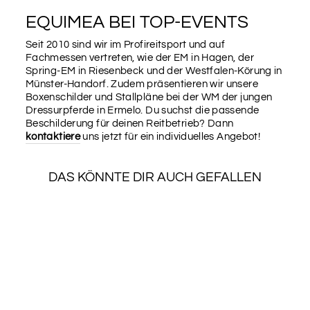
EQUIMEA BEI TOP-EVENTS
Seit 2010 sind wir im Profireitsport und auf
Fachmessen vertreten, wie der EM in Hagen, der
Spring-EM in Riesenbeck und der Westfalen-Körung in
Münster-Handorf. Zudem präsentieren wir unsere
Boxenschilder und Stallpläne bei der WM der jungen
Dressurpferde in Ermelo. Du suchst die passende
Beschilderung für deinen Reitbetrieb? Dann
kontaktiere
uns jetzt für ein individuelles Angebot!
DAS KÖNNTE DIR AUCH GEFALLEN
MINI-SEIDEN-
QUASTE FÜR