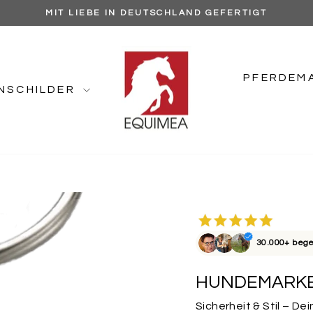
MIT LIEBE IN DEUTSCHLAND GEFERTIGT
Pause
Diashow
PFERDEM
NSCHILDER
30.000+ bege
HUNDEMARKE
Sicherheit & Stil – 