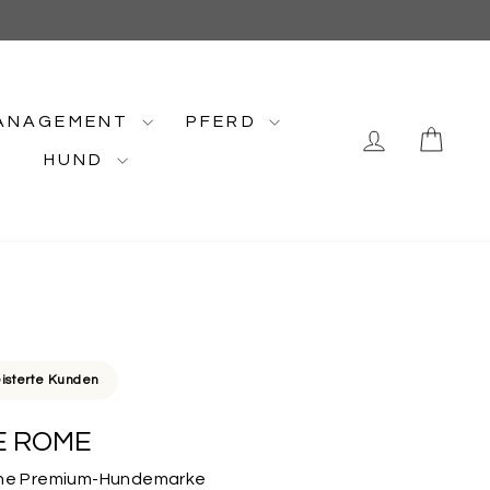
ANAGEMENT
PFERD
EINLOGG
EIN
HUND
isterte Kunden
 ROME
Deine Premium-Hundemarke