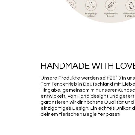
HANDMADE WITH LOV
Unsere Produkte werden seit 2010 in un
Familienbetrieb in Deutschland mit Lieb
Hingabe, gemeinsam mit unserer Kundsc
entwickelt, von Hand designt und gefert
garantieren wir dir höchste Qualität und
einzigartiges Design. Ein echtes Unikat 
deinem tierischen Begleiter passt!