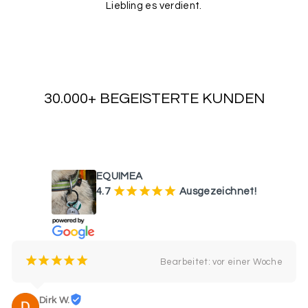
Liebling es verdient.
30.000+ BEGEISTERTE KUNDEN
WAS UNSERE KUNDEN SAGEN
EQUIMEA
¡
¡
¡
¡
¡
4.7
Ausgezeichnet!
¡
¡
¡
¡
¡
Bearbeitet: vor einer Woche
Dirk W.