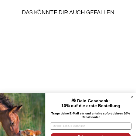
DAS KÖNNTE DIR AUCH GEFALLEN
HUNDEMARKE
GREECE
€29,90
🎁 Dein Geschenk:
UNTERNEHMEN
10% auf die erste Bestellung
Trage deine E-Mail ein und erhalte sofort deinen 10%
Rabattcode!
KUNDENSERVICE
RECHTLICHES & IMPRESSUM