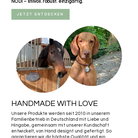
NODI – stilvoll. robust. einzigartig.
JETZT ENTDECKEN
HANDMADE WITH LOVE
Unsere Produkte werden seit 2010 in unserem
Familienbetrieb in Deutschland mit Liebe und
Hingabe, gemeinsam mit unserer Kundschaft
entwickelt, von Hand designt und gefertigt. So
garantieren wir dir höchste Qualität und ein