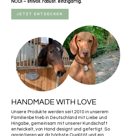
NODI – stilvoll. robust. einzigartig.
JETZT ENTDECKEN
HANDMADE WITH LOVE
Unsere Produkte werden seit 2010 in unserem
Familienbetrieb in Deutschland mit Liebe und
Hingabe, gemeinsam mit unserer Kundschaft
entwickelt, von Hand designt und gefertigt. So
garantieren wir dir höchste Qualität und ein