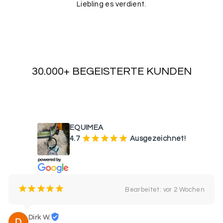
Liebling es verdient.
30.000+ BEGEISTERTE KUNDEN
WAS UNSERE KUNDEN SAGEN
EQUIMEA
¡
¡
¡
¡
¡
4.7
Ausgezeichnet!
¡
¡
¡
¡
¡
Bearbeitet: vor 2 Wochen
Dirk W.