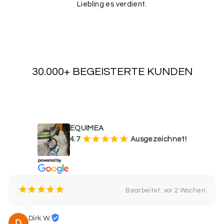
Liebling es verdient.
30.000+ BEGEISTERTE KUNDEN
WAS UNSERE KUNDEN SAGEN
EQUIMEA
¡
¡
¡
¡
¡
4.7
Ausgezeichnet!
¡
¡
¡
¡
¡
Bearbeitet: vor 2 Wochen
Dirk W.