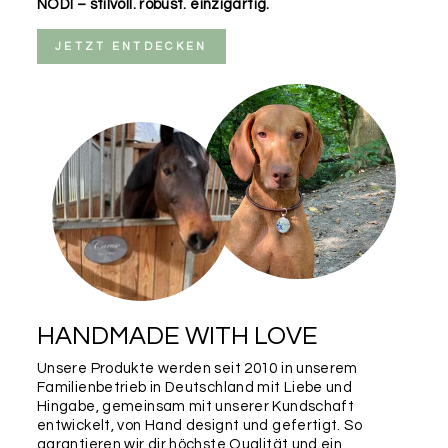
NODI – stilvoll. robust. einzigartig.
JETZT ENTDECKEN
HANDMADE WITH LOVE
Unsere Produkte werden seit 2010 in unserem
Familienbetrieb in Deutschland mit Liebe und
Hingabe, gemeinsam mit unserer Kundschaft
entwickelt, von Hand designt und gefertigt. So
garantieren wir dir höchste Qualität und ein