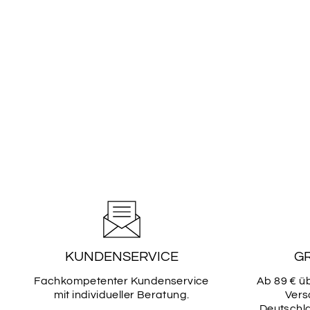
KUNDENSERVICE
G
Fachkompetenter Kundenservice
Ab 89 € ü
mit individueller Beratung.
Vers
Deutschla