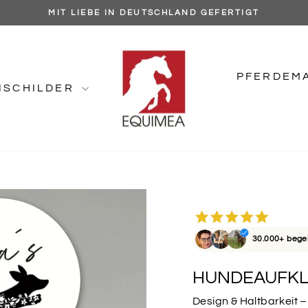
MIT LIEBE IN DEUTSCHLAND GEFERTIGT
Pause
Diashow
PFERDEM
NSCHILDER
30.000+ bege
HUNDEAUFKL
Design & Haltbarkeit –