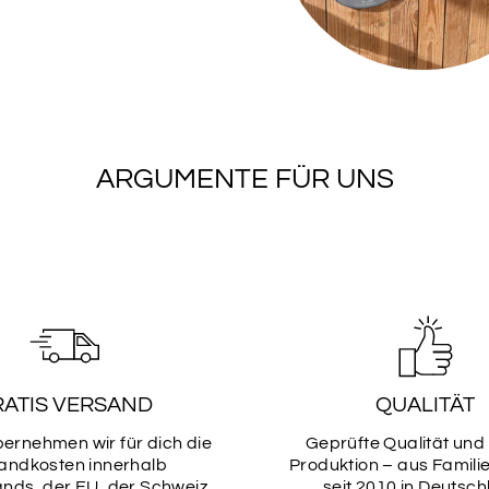
ARGUMENTE FÜR UNS
RATIS VERSAND
QUALITÄT
bernehmen wir für dich die
Geprüfte Qualität und
andkosten innerhalb
Produktion – aus Famili
nds, der EU, der Schweiz
seit 2010 in Deutsch