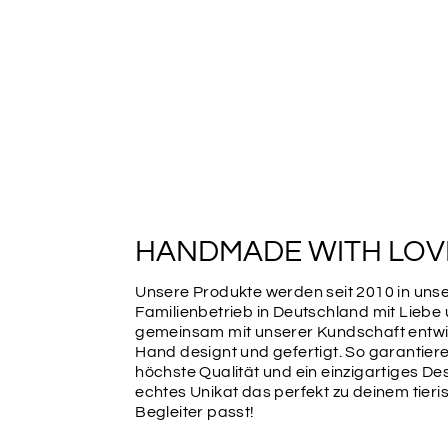
HANDMADE WITH LOV
Unsere Produkte werden seit 2010 in un
Familienbetrieb in Deutschland mit Liebe
gemeinsam mit unserer Kundschaft entwic
Hand designt und gefertigt. So garantiere
höchste Qualität und ein einzigartiges Des
echtes Unikat das perfekt zu deinem tier
Begleiter passt!