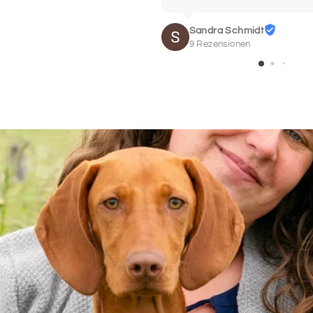
Sandra Schmidt
9 Rezensionen