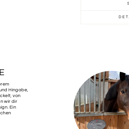
BEIGE
DET
ROT
MA
Name des Hundes
E
serem
 und Hingabe,
kelt, von
n wir dir
ign. Ein
ischen