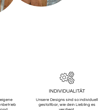
INDIVIDUALITÄT
 eigene
Unsere Designs sind so individuell
enbetrieb
gestaltbar, wie dein Liebling es
land.
verdient.