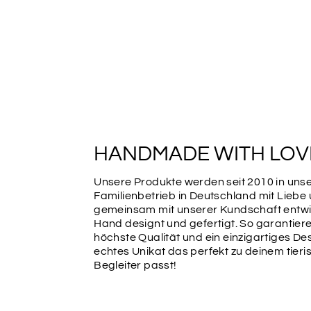
HANDMADE WITH LOV
Unsere Produkte werden seit 2010 in un
Familienbetrieb in Deutschland mit Liebe
gemeinsam mit unserer Kundschaft entwic
Hand designt und gefertigt. So garantiere
höchste Qualität und ein einzigartiges Des
echtes Unikat das perfekt zu deinem tier
Begleiter passt!