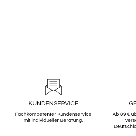
KUNDENSERVICE
G
Fachkompetenter Kundenservice
Ab 89 € ü
mit individueller Beratung.
Vers
Deutschla