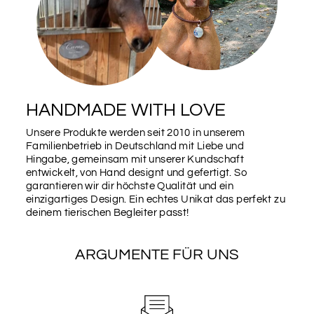
SCHRIFTART
1
SCHRIFTART
2
HANDMADE WITH LOVE
Unsere Produkte werden seit 2010 in unserem
Familienbetrieb in Deutschland mit Liebe und
SCHRIFTART
Hingabe, gemeinsam mit unserer Kundschaft
3
entwickelt, von Hand designt und gefertigt. So
garantieren wir dir höchste Qualität und ein
einzigartiges Design. Ein echtes Unikat das perfekt zu
deinem tierischen Begleiter passt!
SCHRIFTART
4
ARGUMENTE FÜR UNS
SCHRIFTART
5