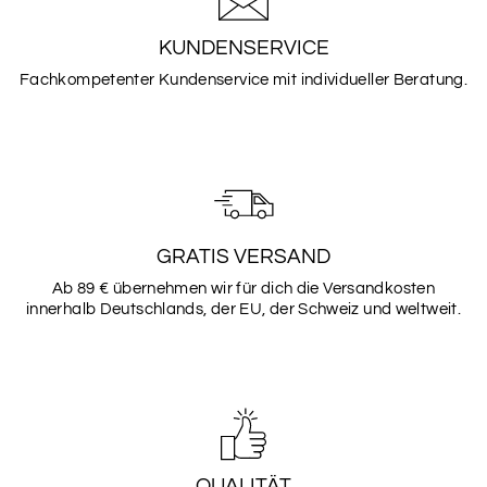
KUNDENSERVICE
Fachkompetenter Kundenservice mit individueller Beratung.
SCHRIFTART
6
SCHRIFTART
7
GRATIS VERSAND
Ab 89 € übernehmen wir für dich die Versandkosten
innerhalb Deutschlands, der EU, der Schweiz und weltweit.
SCHRIFTART
8
SCHRIFTART
9
QUALITÄT