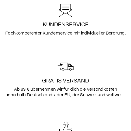
SCHRIFTART
1
KUNDENSERVICE
Fachkompetenter Kundenservice mit individueller Beratung.
SCHRIFTART
2
SCHRIFTART
3
GRATIS VERSAND
Ab 89 € übernehmen wir für dich die Versandkosten
innerhalb Deutschlands, der EU, der Schweiz und weltweit.
SCHRIFTART
4