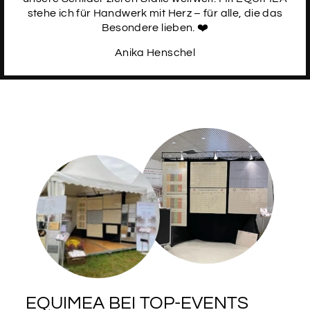
stehe ich für Handwerk mit Herz – für alle, die das
Besondere lieben. ❤️
Anika Henschel
SCHRIFTART
15
SCHRIFTART
16
SCHRIFTART
17
SCHRIFTART
18
EQUIMEA BEI TOP-EVENTS