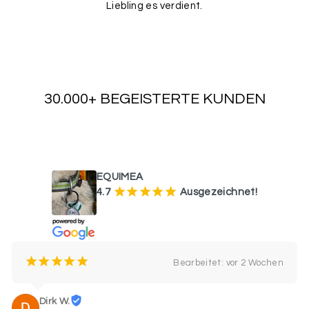
Liebling es verdient.
30.000+ BEGEISTERTE KUNDEN
WAS UNSERE KUNDEN SAGEN
EQUIMEA
¡
¡
¡
¡
¡
4.7
Ausgezeichnet!
¡
¡
¡
¡
¡
Bearbeitet: vor 2 Wochen
Dirk W.