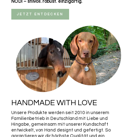
NODI – stilvoll. robust. einzigartig.
JETZT ENTDECKEN
HANDMADE WITH LOVE
Unsere Produkte werden seit 2010 in unserem
Familienbetrieb in Deutschland mit Liebe und
Hingabe, gemeinsam mit unserer Kundschaft
entwickelt, von Hand designt und gefertigt. So
garantieren wir dir höchste Qualität und ein