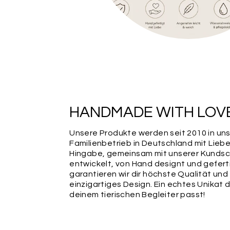
HANDMADE WITH LOV
Unsere Produkte werden seit 2010 in un
Familienbetrieb in Deutschland mit Lieb
Hingabe, gemeinsam mit unserer Kundsc
entwickelt, von Hand designt und gefert
garantieren wir dir höchste Qualität und
einzigartiges Design. Ein echtes Unikat 
deinem tierischen Begleiter passt!