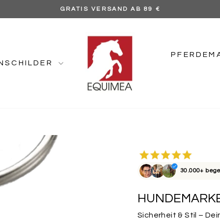
GRATIS VERSAND AB 89 €
Pause
Diashow
PFERDEM
NSCHILDER
30.000+ bege
HUNDEMARKE
Sicherheit & Stil – 