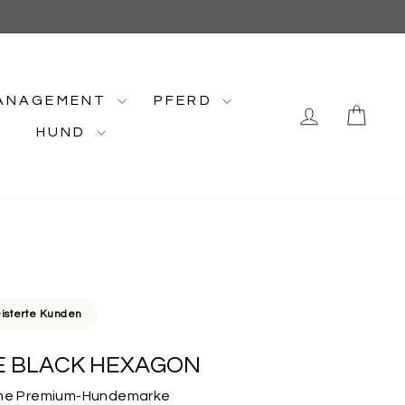
ANAGEMENT
PFERD
EINLOGG
EIN
HUND
isterte Kunden
 BLACK HEXAGON
Deine Premium-Hundemarke