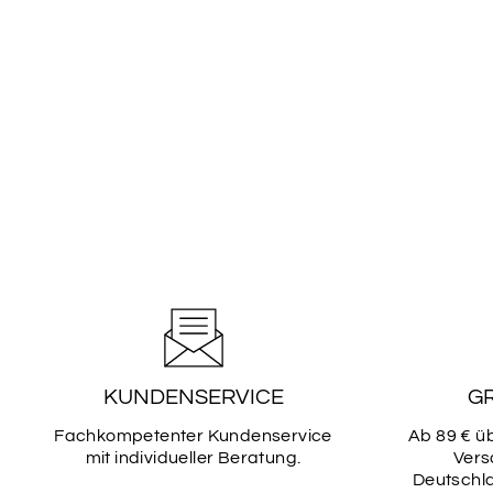
KUNDENSERVICE
G
Fachkompetenter Kundenservice
Ab 89 € ü
mit individueller Beratung.
Vers
Deutschla