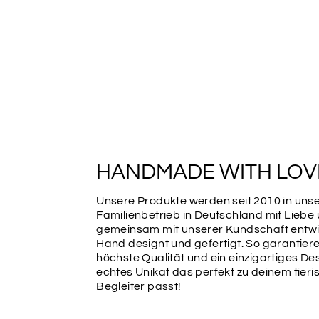
HANDMADE WITH LOV
Unsere Produkte werden seit 2010 in un
Familienbetrieb in Deutschland mit Liebe
gemeinsam mit unserer Kundschaft entwic
Hand designt und gefertigt. So garantiere
höchste Qualität und ein einzigartiges Des
echtes Unikat das perfekt zu deinem tier
Begleiter passt!