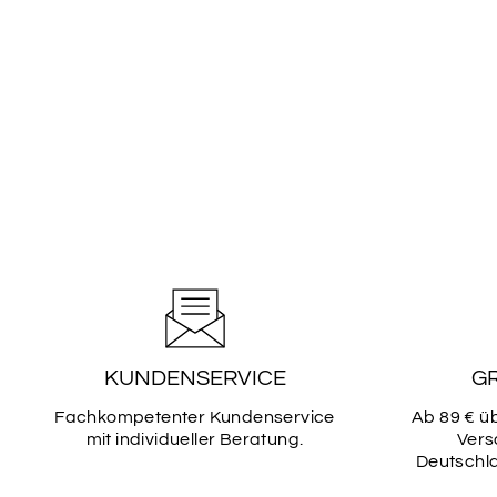
KUNDENSERVICE
G
Fachkompetenter Kundenservice
Ab 89 € ü
mit individueller Beratung.
Vers
Deutschla