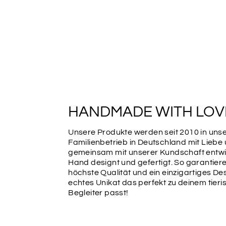
HANDMADE WITH LOV
Unsere Produkte werden seit 2010 in un
Familienbetrieb in Deutschland mit Liebe
gemeinsam mit unserer Kundschaft entwic
Hand designt und gefertigt. So garantiere
höchste Qualität und ein einzigartiges Des
echtes Unikat das perfekt zu deinem tier
Begleiter passt!