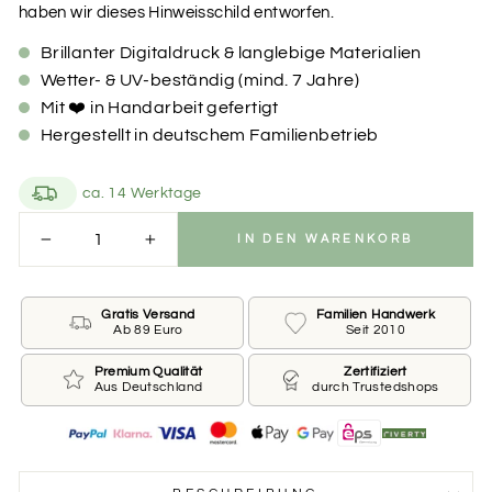
haben wir dieses Hinweisschild entworfen.
Brillanter Digitaldruck & langlebige Materialien
Wetter- & UV-beständig (mind. 7 Jahre)
Mit ❤️ in Handarbeit gefertigt
Hergestellt in deutschem Familienbetrieb
ca. 14 Werktage
IN DEN WARENKORB
−
+
Gratis Versand
Familien Handwerk
Ab 89 Euro
Seit 2010
Premium Qualität
Zertifiziert
Aus Deutschland
durch Trustedshops