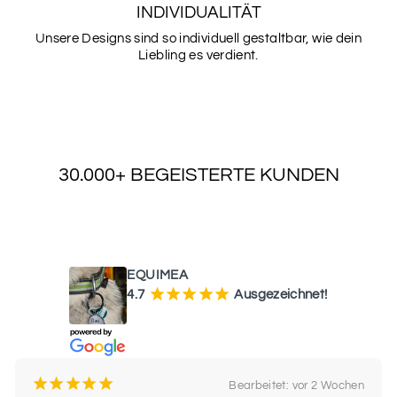
INDIVIDUALITÄT
Unsere Designs sind so individuell gestaltbar, wie dein
Liebling es verdient.
30.000+ BEGEISTERTE KUNDEN
WAS UNSERE KUNDEN SAGEN
EQUIMEA
¡
¡
¡
¡
¡
4.7
Ausgezeichnet!
¡
¡
¡
¡
¡
Bearbeitet: vor 2 Wochen