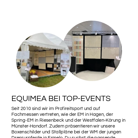
EQUIMEA BEI TOP-EVENTS
Seit 2010 sind wir im Profireitsport und auf
Fachmessen vertreten, wie der EM in Hagen, der
Spring-EM in Riesenbeck und der Westfalen-Körung in
Münster-Handorf. Zudem präsentieren wir unsere
Boxenschilder und Stallpläne bei der WM der jungen
Dressurpferde in Ermelo. Du suchst die passende