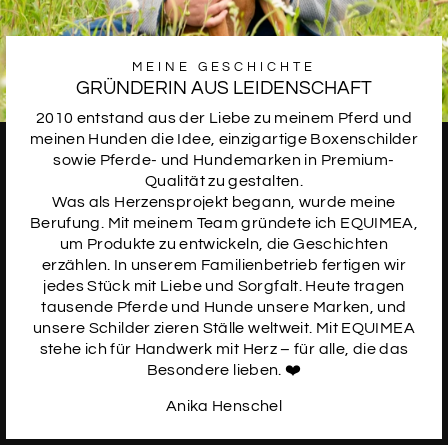
MEINE GESCHICHTE
GRÜNDERIN AUS LEIDENSCHAFT
2010 entstand aus der Liebe zu meinem Pferd und
meinen Hunden die Idee, einzigartige Boxenschilder
sowie Pferde- und Hundemarken in Premium-
Qualität zu gestalten.
Was als Herzensprojekt begann, wurde meine
Berufung. Mit meinem Team gründete ich EQUIMEA,
um Produkte zu entwickeln, die Geschichten
erzählen. In unserem Familienbetrieb fertigen wir
jedes Stück mit Liebe und Sorgfalt. Heute tragen
tausende Pferde und Hunde unsere Marken, und
unsere Schilder zieren Ställe weltweit. Mit EQUIMEA
stehe ich für Handwerk mit Herz – für alle, die das
Besondere lieben. ❤️
Anika Henschel