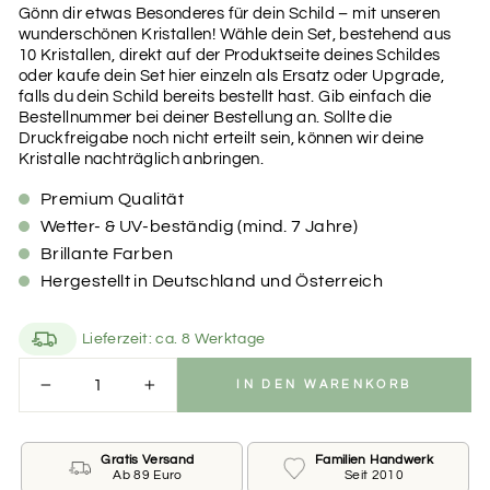
Gönn dir etwas Besonderes für dein Schild – mit unseren
wunderschönen Kristallen! Wähle dein Set, bestehend aus
10 Kristallen, direkt auf der Produktseite deines Schildes
oder kaufe dein Set hier einzeln als Ersatz oder Upgrade,
falls du dein Schild bereits bestellt hast. Gib einfach die
Bestellnummer bei deiner Bestellung an. Sollte die
Druckfreigabe noch nicht erteilt sein, können wir deine
Kristalle nachträglich anbringen.
Premium Qualität
Wetter- & UV-beständig (mind. 7 Jahre)
Brillante Farben
Hergestellt in Deutschland und Österreich
Lieferzeit: ca. 8 Werktage
IN DEN WARENKORB
−
+
Gratis Versand
Familien Handwerk
Ab 89 Euro
Seit 2010