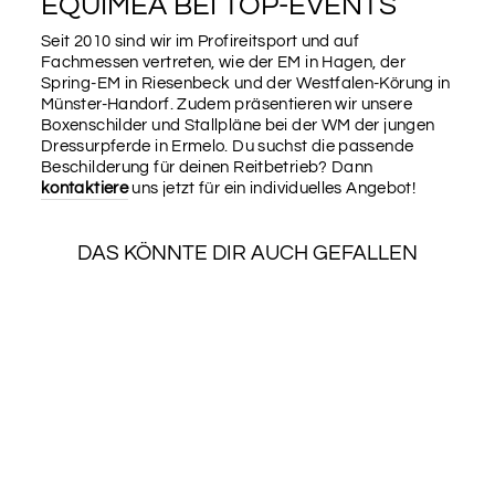
EQUIMEA BEI TOP-EVENTS
Seit 2010 sind wir im Profireitsport und auf
Fachmessen vertreten, wie der EM in Hagen, der
Spring-EM in Riesenbeck und der Westfalen-Körung in
Münster-Handorf. Zudem präsentieren wir unsere
Boxenschilder und Stallpläne bei der WM der jungen
Dressurpferde in Ermelo. Du suchst die passende
Beschilderung für deinen Reitbetrieb? Dann
kontaktiere
uns jetzt für ein individuelles Angebot!
DAS KÖNNTE DIR AUCH GEFALLEN
KRISTALLVEREDEL
UNG FÜR
SCHILDER (10