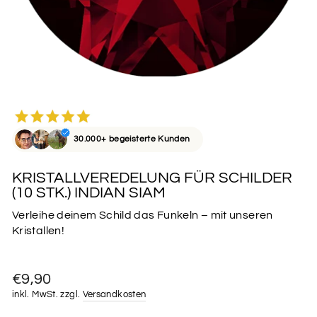
30.000+ begeisterte Kunden
KRISTALLVEREDELUNG FÜR SCHILDER
(10 STK.) INDIAN SIAM
Verleihe deinem Schild das Funkeln – mit unseren
Kristallen!
Normaler
€9,90
Preis
inkl. MwSt. zzgl.
Versandkosten