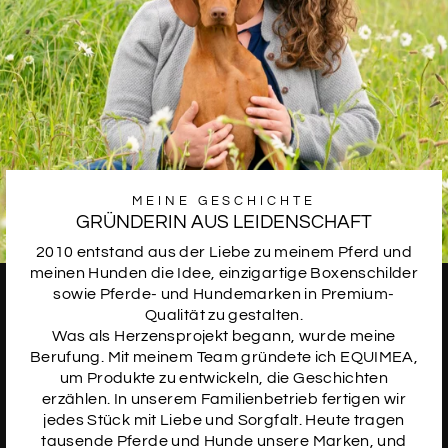
MEINE GESCHICHTE
GRÜNDERIN AUS LEIDENSCHAFT
2010 entstand aus der Liebe zu meinem Pferd und
meinen Hunden die Idee, einzigartige Boxenschilder
sowie Pferde- und Hundemarken in Premium-
Qualität zu gestalten.
Was als Herzensprojekt begann, wurde meine
Berufung. Mit meinem Team gründete ich EQUIMEA,
um Produkte zu entwickeln, die Geschichten
erzählen. In unserem Familienbetrieb fertigen wir
jedes Stück mit Liebe und Sorgfalt. Heute tragen
tausende Pferde und Hunde unsere Marken, und