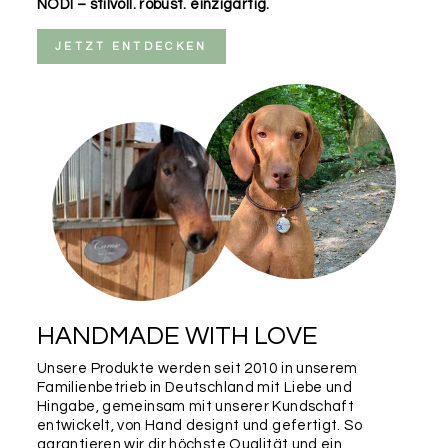
NODI – stilvoll. robust. einzigartig.
JETZT ENTDECKEN
HANDMADE WITH LOVE
Unsere Produkte werden seit 2010 in unserem
Familienbetrieb in Deutschland mit Liebe und
Hingabe, gemeinsam mit unserer Kundschaft
entwickelt, von Hand designt und gefertigt. So
garantieren wir dir höchste Qualität und ein