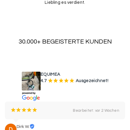
Liebling es verdient.
30.000+ BEGEISTERTE KUNDEN
WAS UNSERE KUNDEN SAGEN
EQUIMEA
¡
¡
¡
¡
¡
4.7
Ausgezeichnet!
¡
¡
¡
¡
¡
Bearbeitet: vor 2 Wochen
Dirk W.