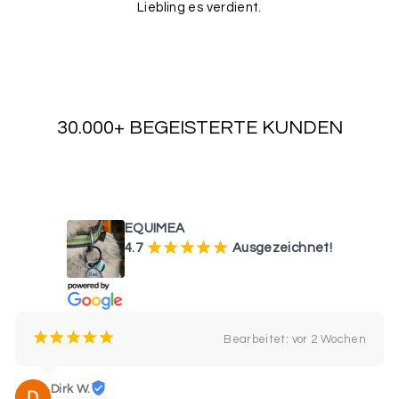
Liebling es verdient.
30.000+ BEGEISTERTE KUNDEN
WAS UNSERE KUNDEN SAGEN
EQUIMEA
¡
¡
¡
¡
¡
4.7
Ausgezeichnet!
¡
¡
¡
¡
¡
Bearbeitet: vor 2 Wochen
Dirk W.