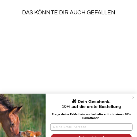
DAS KÖNNTE DIR AUCH GEFALLEN
HUNDEMARKE ON
TOUR
€29,90
🎁 Dein Geschenk:
UNTERNEHMEN
10% auf die erste Bestellung
Trage deine E-Mail ein und erhalte sofort deinen 10%
Rabattcode!
KUNDENSERVICE
RECHTLICHES & IMPRESSUM