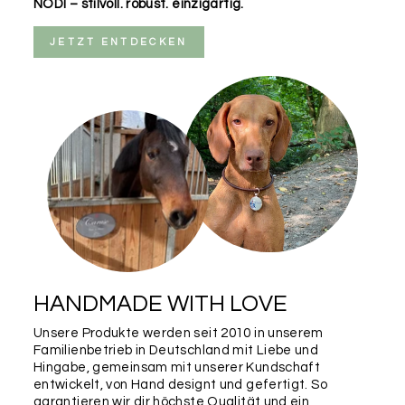
NODI – stilvoll. robust. einzigartig.
JETZT ENTDECKEN
HANDMADE WITH LOVE
Unsere Produkte werden seit 2010 in unserem
Familienbetrieb in Deutschland mit Liebe und
Hingabe, gemeinsam mit unserer Kundschaft
entwickelt, von Hand designt und gefertigt. So
garantieren wir dir höchste Qualität und ein