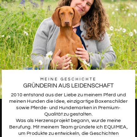
SCHRIFTART
12
MEINE GESCHICHTE
GRÜNDERIN AUS LEIDENSCHAFT
2010 entstand aus der Liebe zu meinem Pferd und
meinen Hunden die Idee, einzigartige Boxenschilder
sowie Pferde- und Hundemarken in Premium-
Qualität zu gestalten.
Was als Herzensprojekt begann, wurde meine
Berufung. Mit meinem Team gründete ich EQUIMEA,
um Produkte zu entwickeln, die Geschichten