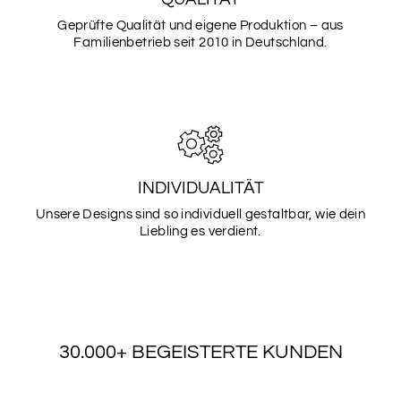
Geprüfte Qualität und eigene Produktion – aus
Familienbetrieb seit 2010 in Deutschland.
SCHRIFTART
6
SCHRIFTART
7
INDIVIDUALITÄT
Unsere Designs sind so individuell gestaltbar, wie dein
Liebling es verdient.
SCHRIFTART
8
30.000+ BEGEISTERTE KUNDEN
SCHRIFTART
9