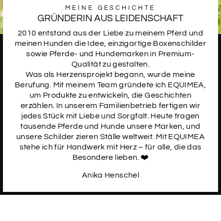
MEINE GESCHICHTE
GRÜNDERIN AUS LEIDENSCHAFT
2010 entstand aus der Liebe zu meinem Pferd und
meinen Hunden die Idee, einzigartige Boxenschilder
sowie Pferde- und Hundemarken in Premium-
Qualität zu gestalten.
Was als Herzensprojekt begann, wurde meine
Berufung. Mit meinem Team gründete ich EQUIMEA,
um Produkte zu entwickeln, die Geschichten
erzählen. In unserem Familienbetrieb fertigen wir
jedes Stück mit Liebe und Sorgfalt. Heute tragen
tausende Pferde und Hunde unsere Marken, und
unsere Schilder zieren Ställe weltweit. Mit EQUIMEA
stehe ich für Handwerk mit Herz – für alle, die das
Besondere lieben. ❤️
Anika Henschel