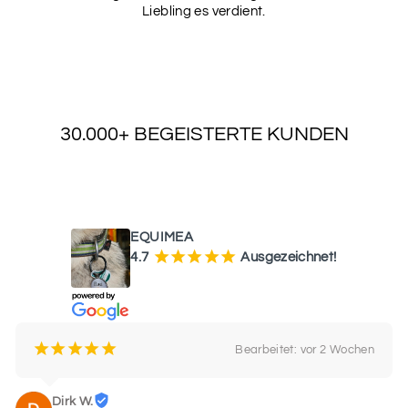
Liebling es verdient.
30.000+ BEGEISTERTE KUNDEN
WAS UNSERE KUNDEN SAGEN
EQUIMEA
¡
¡
¡
¡
¡
4.7
Ausgezeichnet!
¡
¡
¡
¡
¡
Bearbeitet: vor 2 Wochen
Dirk W.