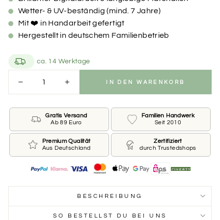
Wetter- & UV-beständig (mind. 7 Jahre)
Mit ❤️ in Handarbeit gefertigt
Hergestellt in deutschem Familienbetrieb
ca. 14 Werktage
IN DEN WARENKORB
−
+
Gratis Versand
Familien Handwerk
Ab 89 Euro
Seit 2010
Premium Qualität
Zertifiziert
Aus Deutschland
durch Trustedshops
BESCHREIBUNG
SO BESTELLST DU BEI UNS