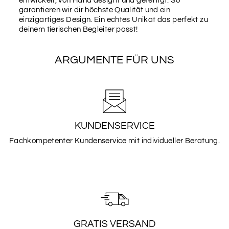
entwickelt, von Hand designt und gefertigt. So
garantieren wir dir höchste Qualität und ein
einzigartiges Design. Ein echtes Unikat das perfekt zu
deinem tierischen Begleiter passt!
ARGUMENTE FÜR UNS
KUNDENSERVICE
Fachkompetenter Kundenservice mit individueller Beratung.
GRATIS VERSAND