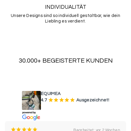
INDIVIDUALITÄT
Unsere Designs sind so individuell gestaltbar, wie dein
Liebling es verdient.
30.000+ BEGEISTERTE KUNDEN
WAS UNSERE KUNDEN SAGEN
EQUIMEA
¡
¡
¡
¡
¡
4.7
Ausgezeichnet!
¡
¡
¡
¡
¡
Bearbeitet: vor 2 Wochen