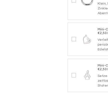
Klein,
SCHRIF
Zinkle
1
Abente
Mini-
SCHRIF
€2,50
3
Verlei
persö
Edelst
SCHRIF
5
Mini-
€2,50
Setze 
zeitlo
SCHRIF
7
Statem
Beschriftung der Ma
Wähle jetzt deine B