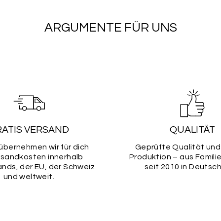
ARGUMENTE FÜR UNS
RATIS VERSAND
QUALITÄT
übernehmen wir für dich
Geprüfte Qualität und
rsandkosten innerhalb
Produktion – aus Famili
nds, der EU, der Schweiz
seit 2010 in Deutsch
und weltweit.