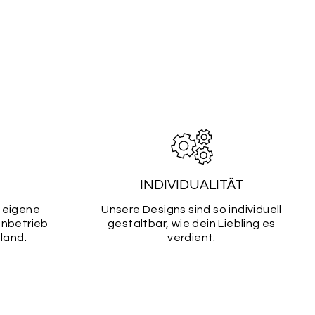
INDIVIDUALITÄT
 eigene
Unsere Designs sind so individuell
enbetrieb
gestaltbar, wie dein Liebling es
land.
verdient.