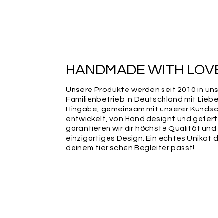
HANDMADE WITH LOV
Unsere Produkte werden seit 2010 in un
Familienbetrieb in Deutschland mit Lieb
Hingabe, gemeinsam mit unserer Kundsc
entwickelt, von Hand designt und gefert
garantieren wir dir höchste Qualität und
einzigartiges Design. Ein echtes Unikat 
deinem tierischen Begleiter passt!