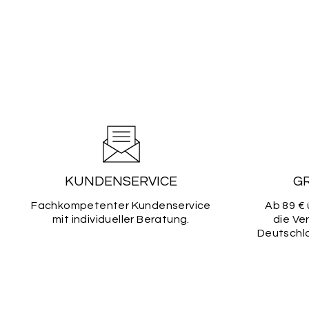
KUNDENSERVICE
G
Fachkompetenter Kundenservice
Ab 89 € 
mit individueller Beratung.
die Ve
Deutschla