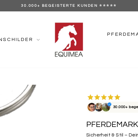
GRATIS VERSAND AB 89 €
Pause
Diashow
PFERDEM
NSCHILDER
30.000+ bege
PFERDEMARK
Sicherheit & Stil – D