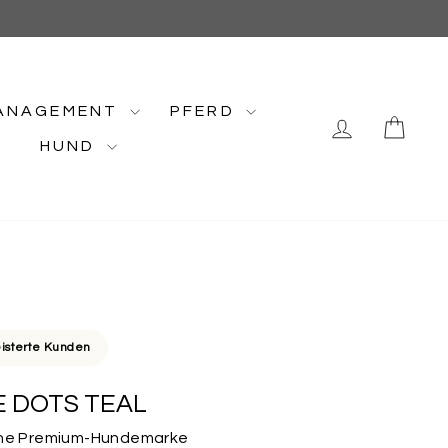
ANAGEMENT
PFERD
EINLOGG
EIN
HUND
isterte Kunden
 DOTS TEAL
Deine Premium-Hundemarke