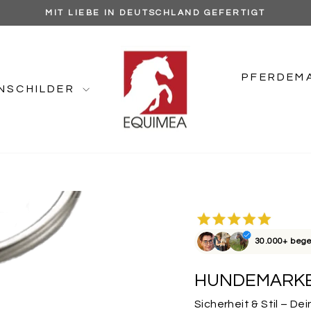
MIT LIEBE IN DEUTSCHLAND GEFERTIGT
Pause
Diashow
PFERDEM
NSCHILDER
30.000+ bege
HUNDEMARKE
Sicherheit & Stil – 