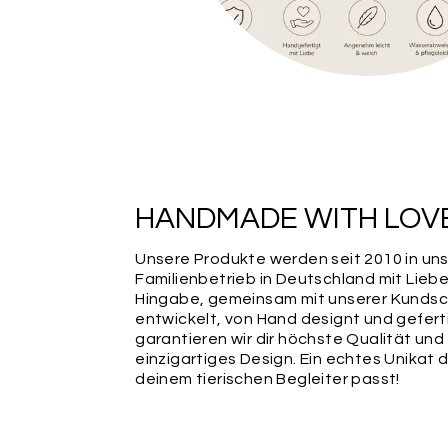
HANDMADE WITH LOV
Unsere Produkte werden seit 2010 in un
Familienbetrieb in Deutschland mit Lieb
Hingabe, gemeinsam mit unserer Kundsc
entwickelt, von Hand designt und gefert
garantieren wir dir höchste Qualität und
einzigartiges Design. Ein echtes Unikat 
deinem tierischen Begleiter passt!