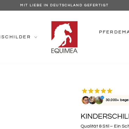
MIT LIEBE IN DEUTSCHLAND GEFERTIGT
Pause
Diashow
PFERDEM
NSCHILDER
30.000+ bege
KINDERSCHI
Qualität & Stil – Ein Sc