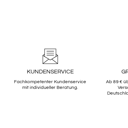
KUNDENSERVICE
G
Fachkompetenter Kundenservice
Ab 89 € ü
mit individueller Beratung.
Vers
Deutschla