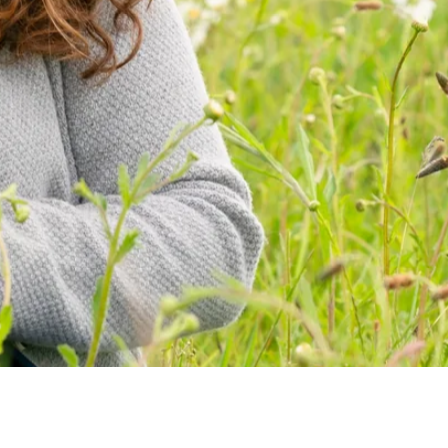
GERUNDETE
CKEN
ei uns zum Service!
eine Sonderwünsche mitteilen: