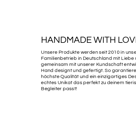
HANDMADE WITH LOV
Unsere Produkte werden seit 2010 in un
Familienbetrieb in Deutschland mit Liebe
gemeinsam mit unserer Kundschaft entwic
Hand designt und gefertigt. So garantiere
höchste Qualität und ein einzigartiges Des
echtes Unikat das perfekt zu deinem tier
Begleiter passt!