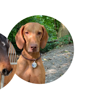
TART
SCHRIFTART
8
TART
SCHRIFTART
10
TART
SCHRIFTART
12
TART
SCHRIFTART
14