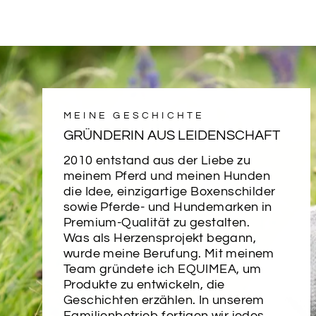
MEINE GESCHICHTE
GRÜNDERIN AUS LEIDENSCHAFT
2010 entstand aus der Liebe zu
meinem Pferd und meinen Hunden
die Idee, einzigartige Boxenschilder
sowie Pferde- und Hundemarken in
Premium-Qualität zu gestalten.
Was als Herzensprojekt begann,
wurde meine Berufung. Mit meinem
Team gründete ich EQUIMEA, um
Produkte zu entwickeln, die
Geschichten erzählen. In unserem
Familienbetrieb fertigen wir jedes