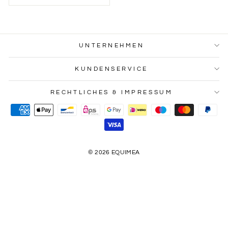
UNTERNEHMEN
KUNDENSERVICE
RECHTLICHES & IMPRESSUM
© 2026 EQUIMEA