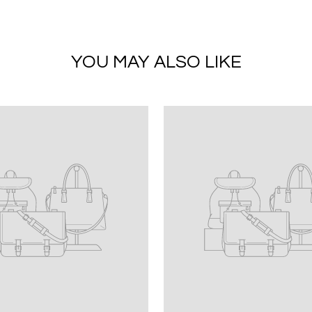
YOU MAY ALSO LIKE