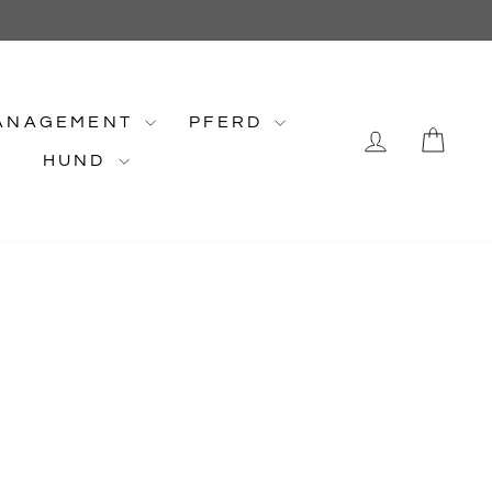
ANAGEMENT
PFERD
EINLOG
EI
HUND