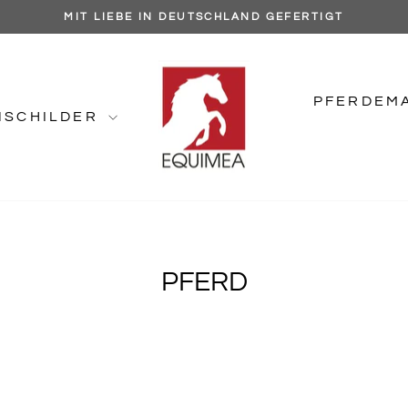
MIT LIEBE IN DEUTSCHLAND GEFERTIGT
Pause
Diashow
PFERDEM
NSCHILDER
PFERD